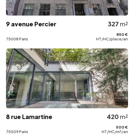
9 avenue Percier
327
m²
850 €
75008 Paris
HT/HC/place/an
8 rue Lamartine
420
m²
500 €
75009 Paris
HT/HC/m²/an