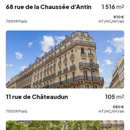
68 rue de la Chaussée d'Antin
1 516
m²
810 €
75009 Paris
HT/HC/m²/an
11 rue de Châteaudun
105
m²
580 €
75009 Paris
HT/HC/m²/an