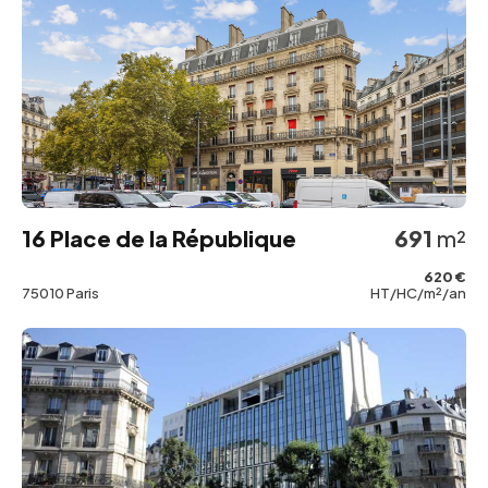
16 Place de la République
691
m²
620 €
75010 Paris
HT/HC/m²/an