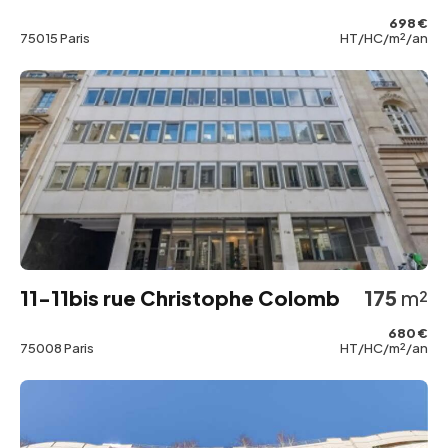
698 €
75015 Paris
HT/HC/m²/an
11-11bis rue Christophe Colomb
175
m²
680 €
75008 Paris
HT/HC/m²/an