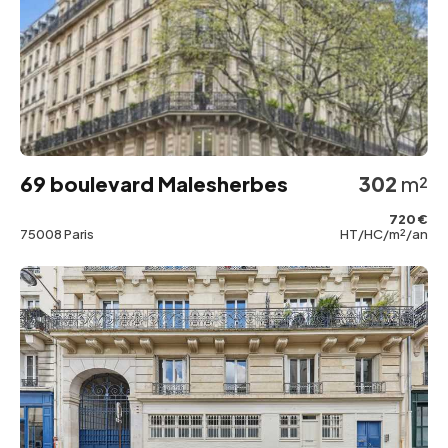
69 boulevard Malesherbes
302
m²
720 €
75008 Paris
HT/HC/m²/an