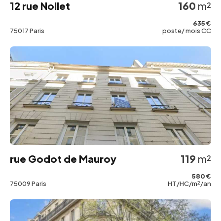
12 rue Nollet
160
m²
635 €
75017 Paris
poste/ mois CC
rue Godot de Mauroy
119
m²
580 €
75009 Paris
HT/HC/m²/an