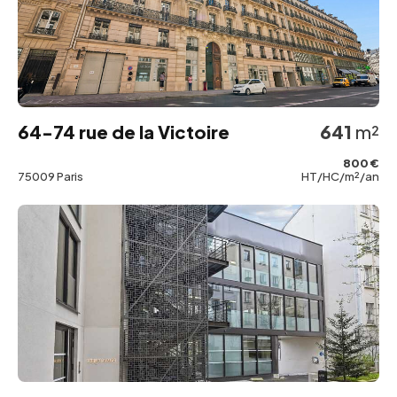
64-74 rue de la Victoire
641
m²
800 €
75009 Paris
HT/HC/m²/an