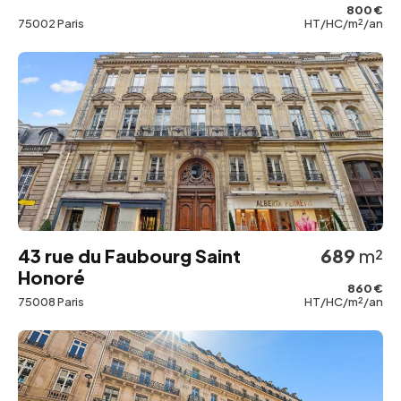
800 €
75002 Paris
HT/HC/m²/an
43 rue du Faubourg Saint
689
m²
Honoré
860 €
75008 Paris
HT/HC/m²/an