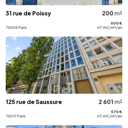
31 rue de Poissy
200
m²
500 €
75005 Paris
HT/HC/m²/an
125 rue de Saussure
2 601
m²
570 €
75017 Paris
HT/HC/m²/an