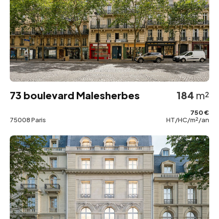
73 boulevard Malesherbes
184
m²
750 €
75008 Paris
HT/HC/m²/an