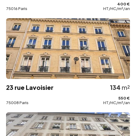
400 €
75016 Paris
HT/HC/m²/an
23 rue Lavoisier
134
m²
550 €
75008 Paris
HT/HC/m²/an