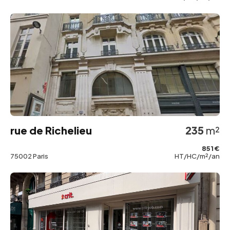
rue de Richelieu
235
m²
851 €
75002 Paris
HT/HC/m²/an