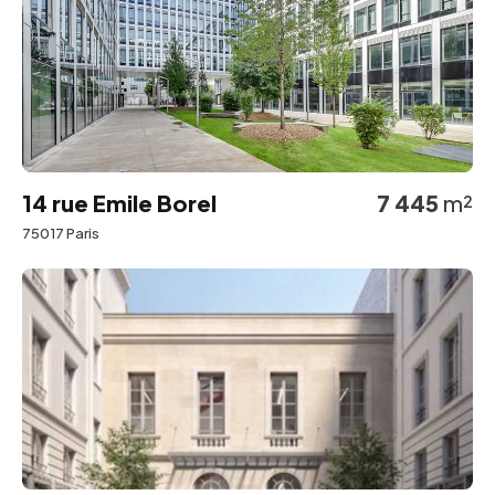
14 rue Emile Borel
7 445
m²
75017 Paris