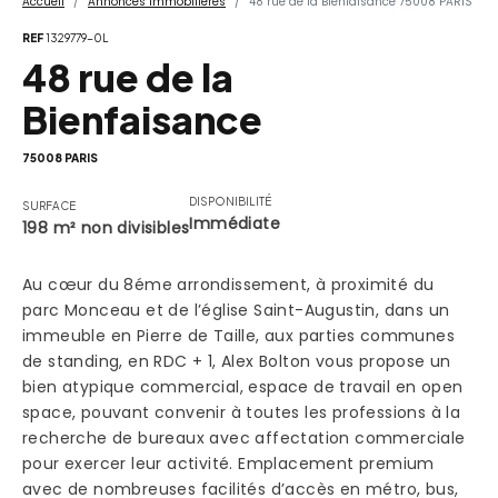
Accueil
Annonces Immobilières
48 rue de la Bienfaisance 75008 PARIS
REF
1329779-0L
48 rue de la
Bienfaisance
75008 PARIS
DISPONIBILITÉ
SURFACE
Immédiate
198 m² non divisibles
Au cœur du 8éme arrondissement, à proximité du
parc Monceau et de l’église Saint-Augustin, dans un
immeuble en Pierre de Taille, aux parties communes
de standing, en RDC + 1, Alex Bolton vous propose un
bien atypique commercial, espace de travail en open
space, pouvant convenir à toutes les professions à la
recherche de bureaux avec affectation commerciale
pour exercer leur activité. Emplacement premium
avec de nombreuses facilités d’accès en métro, bus,