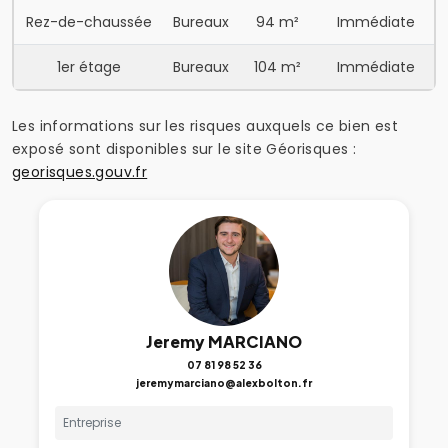
Rez-de-chaussée
Bureaux
94 m²
Immédiate
1er étage
Bureaux
104 m²
Immédiate
Les informations sur les risques auxquels ce bien est
exposé sont disponibles sur le site Géorisques :
georisques.gouv.fr
Jeremy MARCIANO
07 81 98 52 36
jeremymarciano@alexbolton.fr