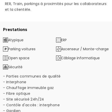
RER, Train, parkings à proximités pour les collaborateurs
et la clientèle.
Prestations
Atypique
ERP
Parking voitures
Ascenseur / Monte-charge
Open space
Câblage informatique
Sécurité
- Parties communes de qualité
- Interphone
- Chauffage immeuble gaz
- Fibre optique
- Site sécurisé 24h/24
- Contôle d'accès : interphone
- Gardien