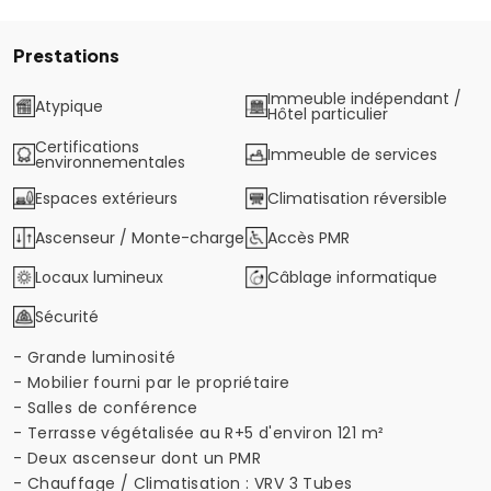
Prestations
Immeuble indépendant /
Atypique
Hôtel particulier
Certifications
Immeuble de services
environnementales
Espaces extérieurs
Climatisation réversible
Ascenseur / Monte-charge
Accès PMR
Locaux lumineux
Câblage informatique
Sécurité
- Grande luminosité
- Mobilier fourni par le propriétaire
- Salles de conférence
- Terrasse végétalisée au R+5 d'environ 121 m²
- Deux ascenseur dont un PMR
- Chauffage / Climatisation : VRV 3 Tubes