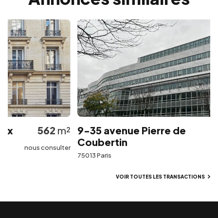
x
562
m²
9-35 avenue Pierre de
Coubertin
nous consulter
75013 Paris
VOIR TOUTES LES TRANSACTIONS