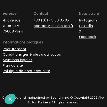
Adresse
Contact
Nous suivre
41 avenue
+33 (0)1 45 00 35 35
Instagram
George V
contact@alexbolton.fr
Linkedin
75008 Paris
X
Facebook
Informations pratiques
Recrutement
Conditions générales d’utilisation
Mentions légales
Plan du site
Politique de confidentialité
Developed and maintained by
Soundlining
© Copyright 2026 Alex
Bolton Partners All rights reserved.