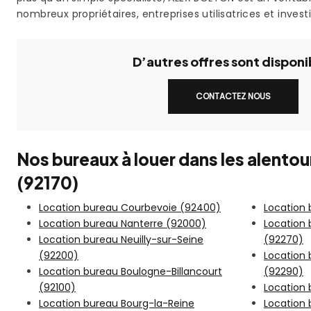
nombreux propriétaires, entreprises utilisatrices et invest
D’autres offres sont disponi
CONTACTEZ NOUS
Nos bureaux à louer dans les alento
(92170)
Location bureau Courbevoie (92400)
Location
Location bureau Nanterre (92000)
Location
Location bureau Neuilly-sur-Seine
(92270)
(92200)
Location
Location bureau Boulogne-Billancourt
(92290)
(92100)
Location 
Location bureau Bourg-la-Reine
Location 