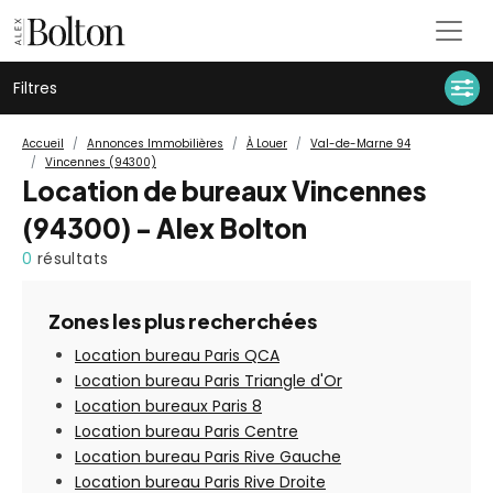
Filtres
Accueil
Annonces Immobilières
À Louer
Val-de-Marne 94
Vincennes (94300)
Location de bureaux Vincennes
(94300) - Alex Bolton
0
résultats
Zones les plus recherchées
Location bureau Paris QCA
Location bureau Paris Triangle d'Or
Location bureaux Paris 8
Location bureau Paris Centre
Location bureau Paris Rive Gauche
Location bureau Paris Rive Droite