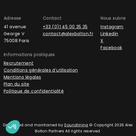
Adresse
Contact
Nous suivre
41 avenue
+33 (0)1 45 00 35 35
Instagram
George V
contact@alexbolton.fr
Linkedin
75008 Paris
X
Facebook
Informations pratiques
Recrutement
Conditions générales d’utilisation
Mentions légales
Plan du site
Politique de confidentialité
Developed and maintained by
Soundlining
© Copyright 2026 Alex
Bolton Partners All rights reserved.