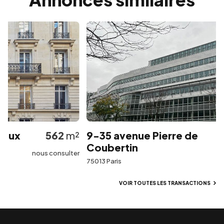
ux
562
m²
9-35 avenue Pierre de
Coubertin
nous consulter
75013 Paris
VOIR TOUTES LES TRANSACTIONS