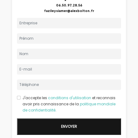
06.50.97.28.56
fazileysiamer@alexbolton.fr
J'accepte les
conditions d'utilisation
et reconnais
avoir pris connaissance de la
politique mondiale
de confidentialité
.