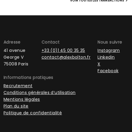
VOIR TOUTES LES TRANSACTIONS
Adresse
Contact
Nous suivre
41 avenue
+33 (0)1 45 00 35 35
Instagram
George V
contact@alexbolton.fr
Linkedin
75008 Paris
X
Facebook
Informations pratiques
Recrutement
Conditions générales d’utilisation
Mentions légales
Plan du site
Politique de confidentialité