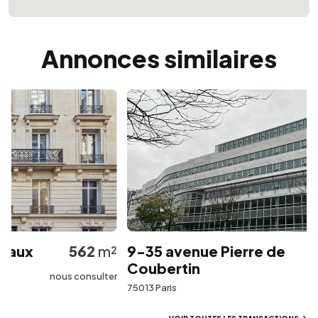
Annonces similaires
aux
562
m²
9-35 avenue Pierre de
Coubertin
nous consulter
75013 Paris