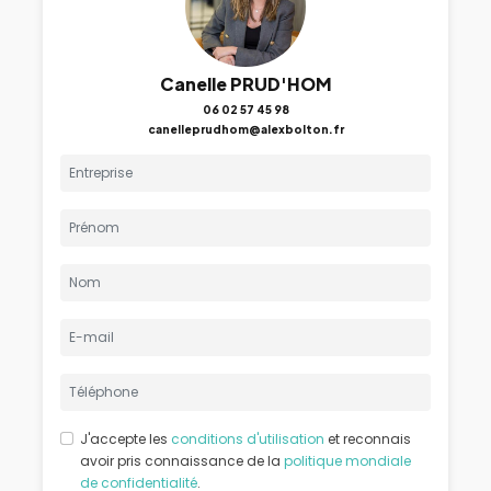
Canelle PRUD'HOM
06 02 57 45 98
canelleprudhom@alexbolton.fr
J'accepte les
conditions d'utilisation
et reconnais
avoir pris connaissance de la
politique mondiale
de confidentialité
.