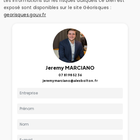
Les informations sur les risques auxquels ce bien est
exposé sont disponibles sur le site Géorisques :
georisques.gouv.fr
Jeremy MARCIANO
07 81 98 52 36
jeremymarciano@alexbolton.fr