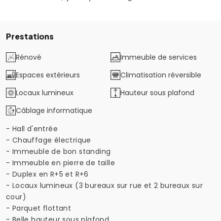
Prestations
Rénové
Immeuble de services
Espaces extérieurs
Climatisation réversible
Locaux lumineux
Hauteur sous plafond
Câblage informatique
- Hall d'entrée
- Chauffage électrique
- Immeuble de bon standing
- Immeuble en pierre de taille
- Duplex en R+5 et R+6
- Locaux lumineux (3 bureaux sur rue et 2 bureaux sur
cour)
- Parquet flottant
- Belle hauteur sous plafond