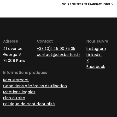
VOIR TOUTES LES TRANSACTIONS
Adresse
Contact
Nous suivre
41 avenue
+33 (0)1 45 00 35 35
Instagram
George V
contact@alexbolton.fr
Linkedin
75008 Paris
X
Facebook
Informations pratiques
Recrutement
Conditions générales d’utilisation
Mentions légales
Plan du site
Politique de confidentialité