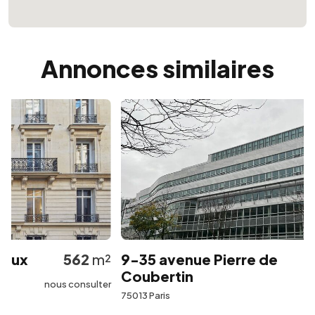
Annonces similaires
ux
562
m²
9-35 avenue Pierre de
Coubertin
nous consulter
75013 Paris