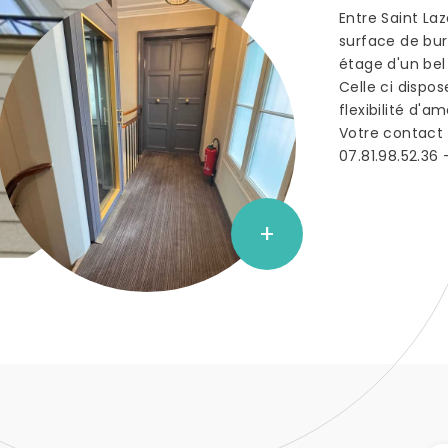
Entre Saint La
surface de bur
étage d'un bel
Celle ci dispo
flexibilité d'
Votre contact 
07.81.98.52.36
+