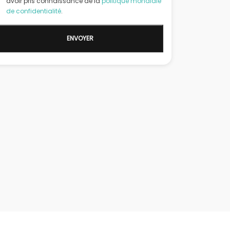
avoir pris connaissance de la
politique mondiale
de confidentialité
.