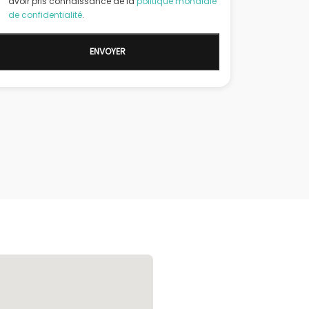
avoir pris connaissance de la
politique mondiale
de confidentialité
.