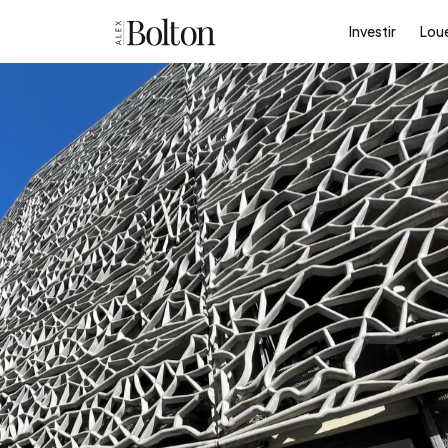
Investir
Lou