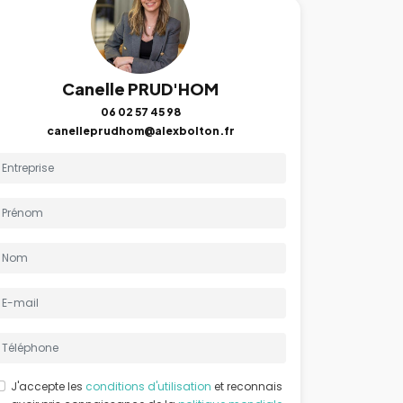
Canelle PRUD'HOM
06 02 57 45 98
canelleprudhom@alexbolton.fr
J'accepte les
conditions d'utilisation
et reconnais