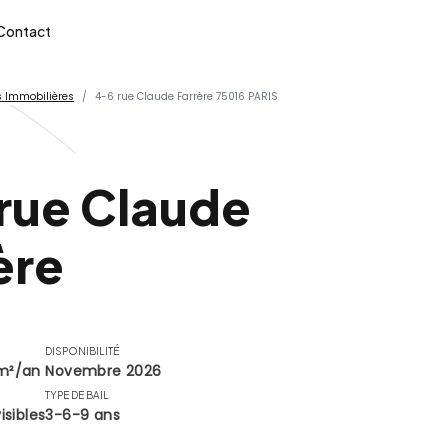
Contact
 Immobilières
4-6 rue Claude Farrère 75016 PARIS
rue Claude
ère
DISPONIBILITÉ
m²/an
Novembre 2026
TYPE DE BAIL
isibles
3-6-9 ans