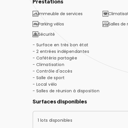
Prestations
Immeuble de services
Climatisat
Parking vélos
Salles de
Sécurité
- Surface en très bon état
- 2 entrées indépendantes
- Cafétéria partagée
- Climatisation
- Contrôle d'accès
- Salle de sport
- Local vélo
- Salles de réunion à disposition
Surfaces disponibles
1 lots disponibles