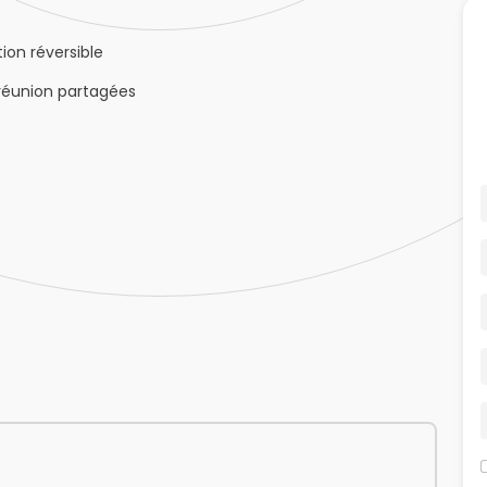
ion réversible
 réunion partagées