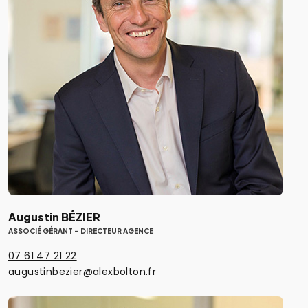
Augustin BÉZIER
ASSOCIÉ GÉRANT - DIRECTEUR AGENCE
07 61 47 21 22
augustinbezier@alexbolton.fr