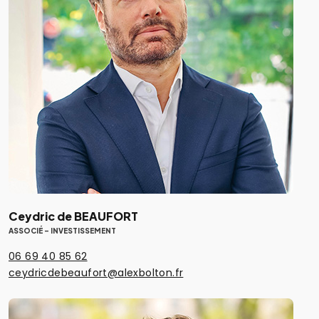
Ceydric de BEAUFORT
ASSOCIÉ - INVESTISSEMENT
06 69 40 85 62
ceydricdebeaufort@alexbolton.fr