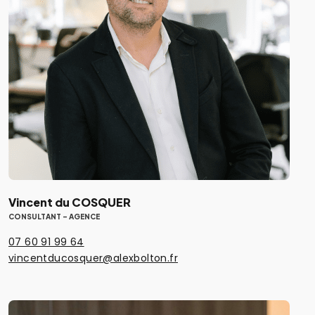
Vincent du COSQUER
CONSULTANT - AGENCE
07 60 91 99 64
vincentducosquer@alexbolton.fr