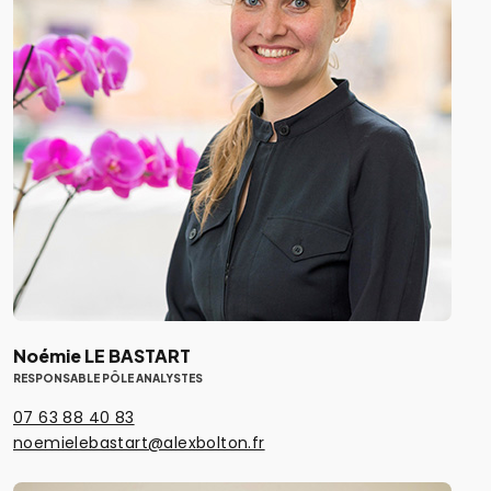
Noémie LE BASTART
RESPONSABLE PÔLE ANALYSTES
07 63 88 40 83
noemielebastart@alexbolton.fr