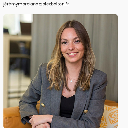
jérémymarciano@alexbolton.fr