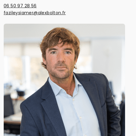
06 50 97 28 56
fazileysiamer@alexbolton.fr