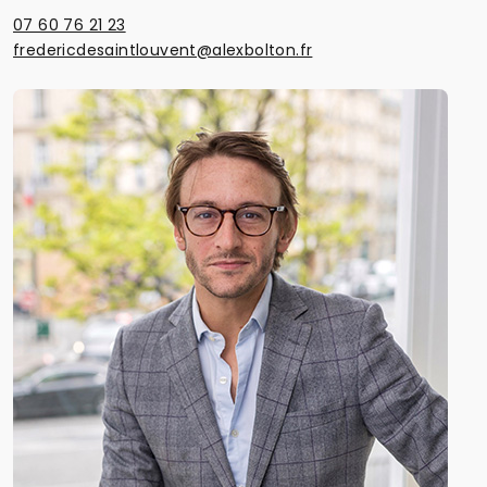
07 60 76 21 23
fredericdesaintlouvent@alexbolton.fr