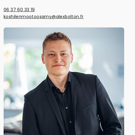
06 37 60 33 19
koshilenmootoosamy@alexbolton.fr