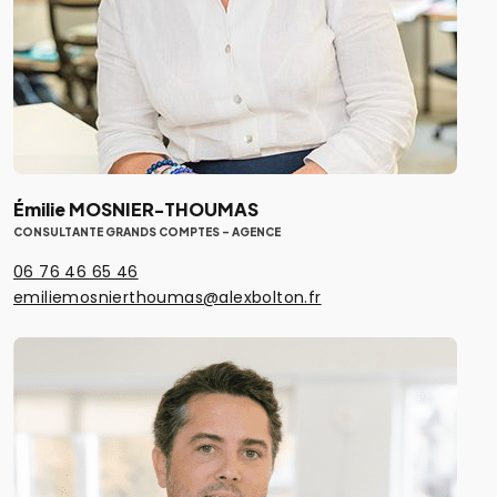
Émilie MOSNIER-THOUMAS
CONSULTANTE GRANDS COMPTES - AGENCE
06 76 46 65 46
emiliemosnierthoumas@alexbolton.fr