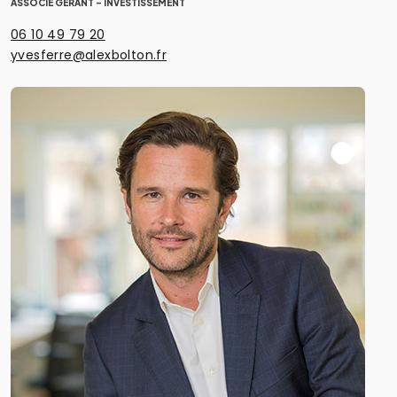
ASSOCIÉ GÉRANT - INVESTISSEMENT
06 10 49 79 20
yvesferre@alexbolton.fr