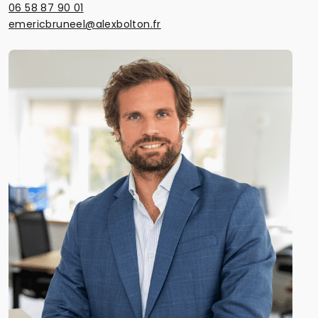
06 58 87 90 01
emericbruneel@alexbolton.fr