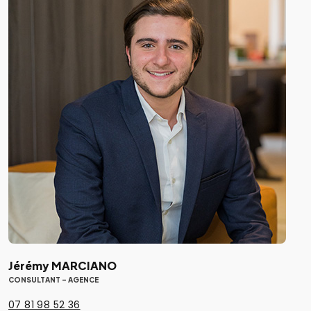
Jérémy MARCIANO
CONSULTANT - AGENCE
07 81 98 52 36