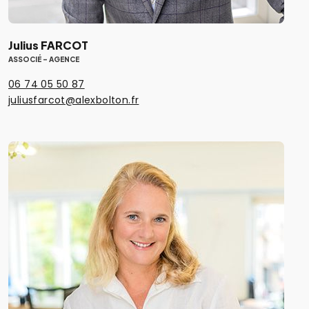
Julius FARCOT
ASSOCIÉ - AGENCE
06 74 05 50 87
juliusfarcot@alexbolton.fr