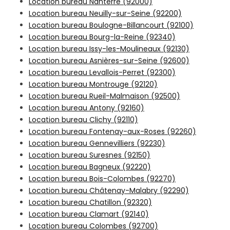
Location bureau Nanterre (92000)
Location bureau Neuilly-sur-Seine (92200)
Location bureau Boulogne-Billancourt (92100)
Location bureau Bourg-la-Reine (92340)
Location bureau Issy-les-Moulineaux (92130)
Location bureau Asnières-sur-Seine (92600)
Location bureau Levallois-Perret (92300)
Location bureau Montrouge (92120)
Location bureau Rueil-Malmaison (92500)
Location bureau Antony (92160)
Location bureau Clichy (92110)
Location bureau Fontenay-aux-Roses (92260)
Location bureau Gennevilliers (92230)
Location bureau Suresnes (92150)
Location bureau Bagneux (92220)
Location bureau Bois-Colombes (92270)
Location bureau Châtenay-Malabry (92290)
Location bureau Chatillon (92320)
Location bureau Clamart (92140)
Location bureau Colombes (92700)