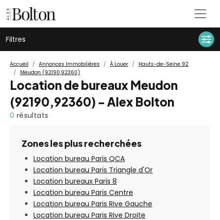
Filtres
Accueil
Annonces Immobilières
À Louer
Hauts-de-Seine 92
Meudon (92190,92360)
Location de bureaux Meudon
(92190,92360) - Alex Bolton
0
résultats
Zones les plus recherchées
Location bureau Paris QCA
Location bureau Paris Triangle d'Or
Location bureaux Paris 8
Location bureau Paris Centre
Location bureau Paris Rive Gauche
Location bureau Paris Rive Droite