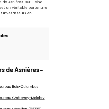
s de Asnières-sur-Seine
est un véritable partenaire
et investisseurs en
bles
urs de Asnières-
 bureau Bois-Colombes
 bureau Châtenay-Malabry