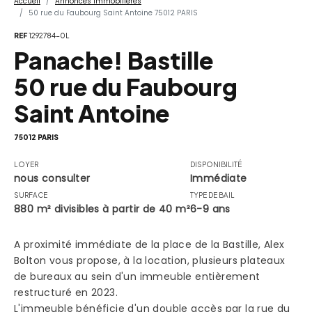
Accueil
Annonces Immobilières
50 rue du Faubourg Saint Antoine 75012 PARIS
REF
1292784-0L
Panache! Bastille
50 rue du Faubourg
Saint Antoine
75012 PARIS
LOYER
DISPONIBILITÉ
nous consulter
Immédiate
SURFACE
TYPE DE BAIL
880 m² divisibles à partir de 40 m²
6-9 ans
A proximité immédiate de la place de la Bastille, Alex
Bolton vous propose, à la location, plusieurs plateaux
de bureaux au sein d'un immeuble entièrement
restructuré en 2023.
L'immeuble bénéficie d'un double accès par la rue du