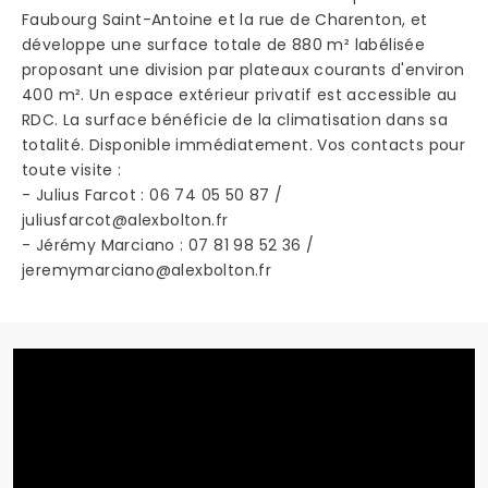
Faubourg Saint-Antoine et la rue de Charenton, et
développe une surface totale de 880 m² labélisée
proposant une division par plateaux courants d'environ
400 m². Un espace extérieur privatif est accessible au
RDC. La surface bénéficie de la climatisation dans sa
totalité. Disponible immédiatement. Vos contacts pour
toute visite :
- Julius Farcot : 06 74 05 50 87 /
juliusfarcot@alexbolton.fr
- Jérémy Marciano : 07 81 98 52 36 /
jeremymarciano@alexbolton.fr