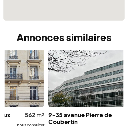
Annonces similaires
ux
562
m²
9-35 avenue Pierre de
Coubertin
nous consulter