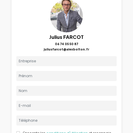
Julius FARCOT
06 74 05 50 87
juliusfarcot@alexbolton.fr