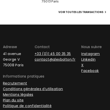
75013 Paris
VOIR TOUTES LES TRANSACTIONS
Adresse
Contact
Nous suivre
41 avenue
+33 (0)1 45 00 35 35
Instagram
George V
contact@alexbolton.fr
Linkedin
75008 Paris
X
Facebook
Informations pratiques
Recrutement
Conditions générales d’utilisation
Mentions légales
Plan du site
Politique de confidentialité