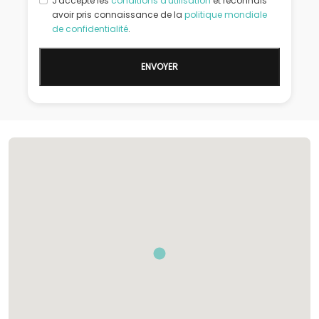
J'accepte les
conditions d'utilisation
et reconnais
avoir pris connaissance de la
politique mondiale
de confidentialité
.