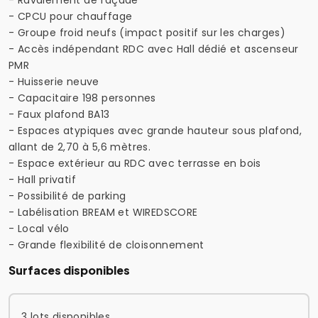
- CPCU pour chauffage
- Groupe froid neufs (impact positif sur les charges)
- Accès indépendant RDC avec Hall dédié et ascenseur
PMR
- Huisserie neuve
- Capacitaire 198 personnes
- Faux plafond BA13
- Espaces atypiques avec grande hauteur sous plafond,
allant de 2,70 à 5,6 mètres.
- Espace extérieur au RDC avec terrasse en bois
- Hall privatif
- Possibilité de parking
- Labélisation BREAM et WIREDSCORE
- Local vélo
- Grande flexibilité de cloisonnement
Surfaces disponibles
3 lots disponibles