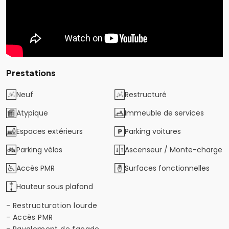
Prestations
Neuf
Restructuré
Atypique
Immeuble de services
Espaces extérieurs
Parking voitures
Parking vélos
Ascenseur / Monte-charge
Accès PMR
Surfaces fonctionnelles
Hauteur sous plafond
- Restructuration lourde
- Accès PMR
- Ravalement de façade