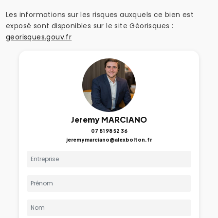
Les informations sur les risques auxquels ce bien est
exposé sont disponibles sur le site Géorisques :
georisques.gouv.fr
Jeremy MARCIANO
07 81 98 52 36
jeremymarciano@alexbolton.fr