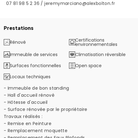
07 81 98 5 2 36 / jeremymarciano@alexbolton.fr
Prestations
Certifications
Rénové
environnementales
Immeuble de services
Climatisation réversible
Surfaces fonctionnelles
Open space
Locaux techniques
- Immeuble de bon standing
- Hall d'accueil rénové
- Hôtesse d'accueil
- Surface rénovée par le propriétaire
Travaux réalisés :
- Remise en Peinture
- Remplacement moquette
- Remplacement des Faux Plafonds