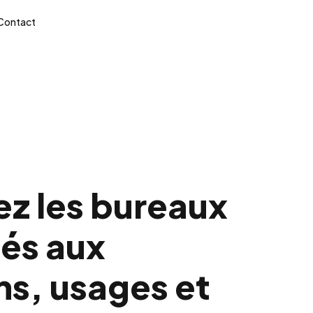
Contact
ez les bureaux
és aux
ns, usages et