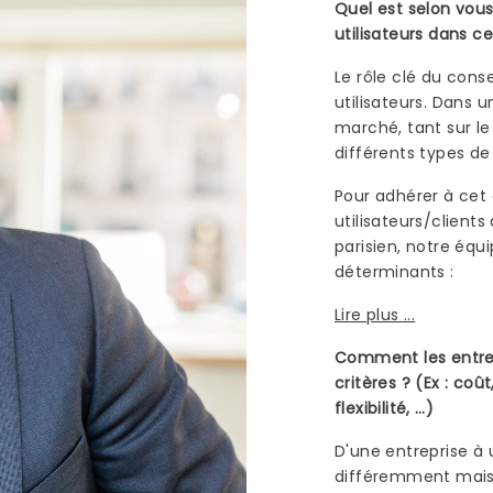
Quel est selon vous,
utilisateurs dans 
Le rôle clé du con
utilisateurs. Dans 
marché, tant sur le
différents types d
Pour adhérer à cet
utilisateurs/client
parisien, notre éq
déterminants :
Lire plus ...
Comment les entrepr
critères ? (Ex : coût
flexibilité, …)
D'une entreprise à 
différemment mais 