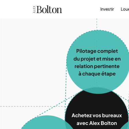
Investir
Lou