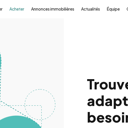
er
Acheter
Annonces immobilières
Actualités
Équipe
Trouv
adapt
besoi