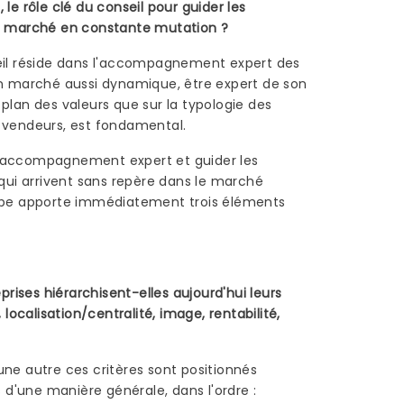
 le rôle clé du conseil pour guider les
ce marché en constante mutation ?
seil réside dans l'accompagnement expert des
un marché aussi dynamique, être expert de son
 plan des valeurs que sur la typologie des
e vendeurs, est fondamental.
 accompagnement expert et guider les
s qui arrivent sans repère dans le marché
uipe apporte immédiatement trois éléments
ises hiérarchisent-elles aujourd'hui leurs
, localisation/centralité, image, rentabilité,
une autre ces critères sont positionnés
d'une manière générale, dans l'ordre :