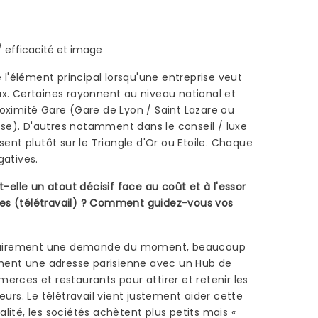
/ efficacité et image
e l'élément principal lorsqu'une entreprise veut
x. Certaines rayonnent au niveau national et
oximité Gare (Gare de Lyon / Saint Lazare ou
e). D'autres notamment dans le conseil / luxe
sent plutôt sur le Triangle d'Or ou Etoile. Chaque
gatives.
t-elle un atout décisif face au coût et à l'essor
es (télétravail) ? Comment guidez-vous vos
 clairement une demande du moment, beaucoup
rchent une adresse parisienne avec un Hub de
erces et restaurants pour attirer et retenir les
eurs. Le télétravail vient justement aider cette
lité, les sociétés achètent plus petits mais «