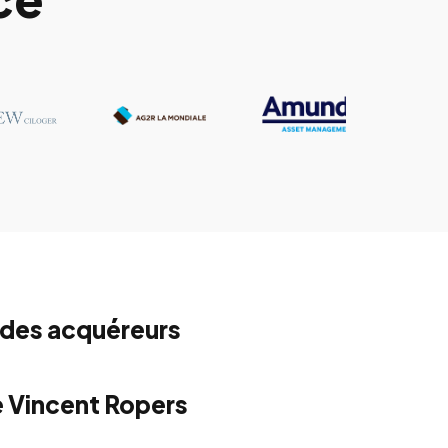
 des acquéreurs
e Vincent Ropers