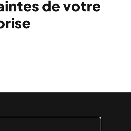
aintes de votre
prise