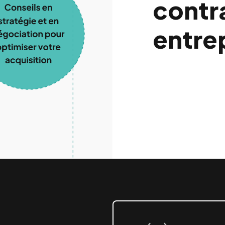
contr
entre