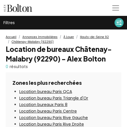
Filtres
Accueil
Annonces Immobilières
À Louer
Hauts-de-Seine 92
Châtenay-Malabry (92290)
Location de bureaux Châtenay-
Malabry (92290) - Alex Bolton
0
résultats
Zones les plus recherchées
Location bureau Paris QCA
Location bureau Paris Triangle d'Or
Location bureaux Paris 8
Location bureau Paris Centre
Location bureau Paris Rive Gauche
Location bureau Paris Rive Droite