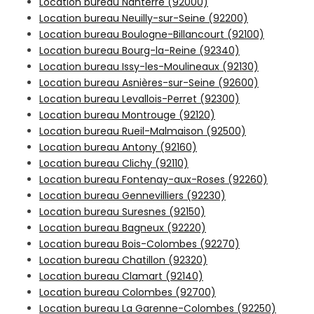
Location bureau Nanterre (92000)
Location bureau Neuilly-sur-Seine (92200)
Location bureau Boulogne-Billancourt (92100)
Location bureau Bourg-la-Reine (92340)
Location bureau Issy-les-Moulineaux (92130)
Location bureau Asnières-sur-Seine (92600)
Location bureau Levallois-Perret (92300)
Location bureau Montrouge (92120)
Location bureau Rueil-Malmaison (92500)
Location bureau Antony (92160)
Location bureau Clichy (92110)
Location bureau Fontenay-aux-Roses (92260)
Location bureau Gennevilliers (92230)
Location bureau Suresnes (92150)
Location bureau Bagneux (92220)
Location bureau Bois-Colombes (92270)
Location bureau Chatillon (92320)
Location bureau Clamart (92140)
Location bureau Colombes (92700)
Location bureau La Garenne-Colombes (92250)