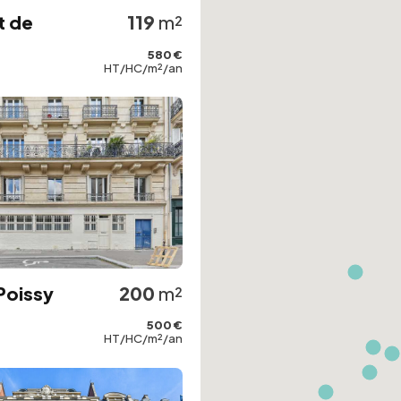
t de
119
m²
580 €
HT/HC/m²/an
 Poissy
200
m²
500 €
HT/HC/m²/an