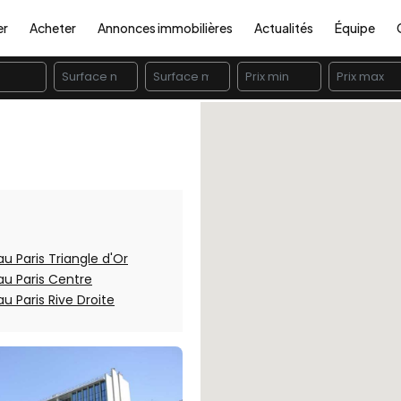
er
Acheter
Annonces immobilières
Actualités
Équipe
u Paris Triangle d'Or
au Paris Centre
u Paris Rive Droite