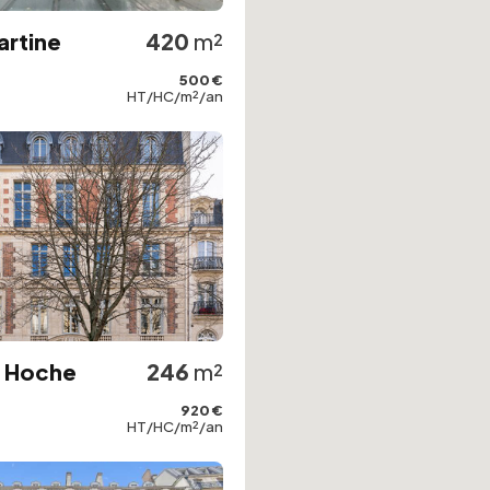
artine
420
m²
500 €
HT/HC/m²/an
e Hoche
246
m²
920 €
HT/HC/m²/an