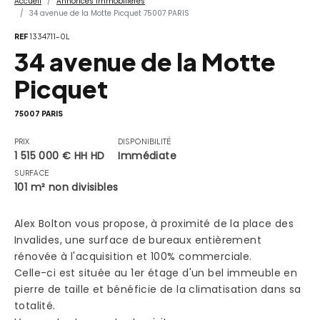
Accueil
Annonces Immobilières
34 avenue de la Motte Picquet 75007 PARIS
REF
1334711-0L
34 avenue de la Motte
Picquet
75007 PARIS
PRIX
DISPONIBILITÉ
1 515 000 € HH HD
Immédiate
SURFACE
101 m² non divisibles
Alex Bolton vous propose, à proximité de la place des
Invalides, une surface de bureaux entièrement
rénovée à l'acquisition et 100% commerciale.
Celle-ci est située au 1er étage d'un bel immeuble en
pierre de taille et bénéficie de la climatisation dans sa
totalité.