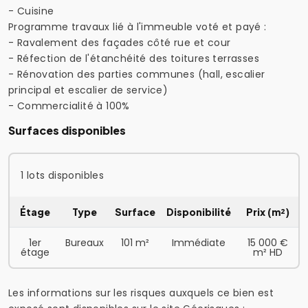
- Cuisine
Programme travaux lié à l'immeuble voté et payé :
- Ravalement des façades côté rue et cour
- Réfection de l'étanchéité des toitures terrasses
- Rénovation des parties communes (hall, escalier
principal et escalier de service)
- Commercialité à 100%
Surfaces disponibles
1 lots disponibles
Étage
Type
Surface
Disponibilité
Prix (m²)
1er
Bureaux
101 m²
Immédiate
15 000 €
étage
m² HD
Les informations sur les risques auxquels ce bien est