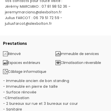
Vos contacts pour toute visite :
Jérémy MARCIANO : 07 81 98 52 36 -
jeremymarciano@alexbolton.fr
Julius FARCOT : 06 79 51 72 59 -
juliusfarcot@alexbolton.fr
Prestations
Rénové
Immeuble de services
Espaces extérieurs
Climatisation réversible
Câblage informatique
- Immeuble ancien de bon standing
- Immeuble en pierre de taille
- Surface rénovée
-Climatisation
- 2 bureaux sur rue et 3 bureaux sur cour
- Sanitaire