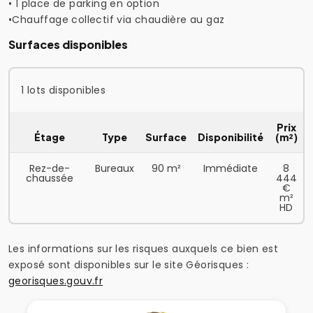
• 1 place de parking en option
•Chauffage collectif via chaudière au gaz
Surfaces disponibles
1 lots disponibles
Prix
Étage
Type
Surface
Disponibilité
(m²)
Rez-de-
Bureaux
90 m²
Immédiate
8
chaussée
444
€
m²
HD
Les informations sur les risques auxquels ce bien est
exposé sont disponibles sur le site Géorisques :
georisques.gouv.fr