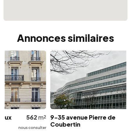
Annonces similaires
ux
562
m²
9-35 avenue Pierre de
Coubertin
nous consulter