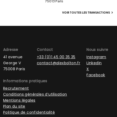
75013 Paris
VOIR TOUTES LES TRANSACTIONS
Adresse
Contact
Nous suivre
41 avenue
+33 (0)1 45 00 35 35
Instagram
George V
contact@alexbolton.fr
Linkedin
75008 Paris
X
Facebook
Informations pratiques
Recrutement
Conditions générales d’utilisation
Mentions légales
Plan du site
Politique de confidentialité