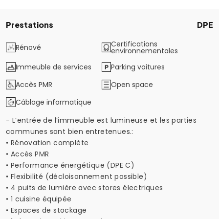
Prestations
DPE
Certifications
Rénové
environnementales
Immeuble de services
Parking voitures
Accès PMR
Open space
Câblage informatique
- L’entrée de l’immeuble est lumineuse et les parties
communes sont bien entretenues.:
• Rénovation complète
• Accès PMR
• Performance énergétique (DPE C)
• Flexibilité (décloisonnement possible)
• 4 puits de lumière avec stores électriques
• 1 cuisine équipée
• Espaces de stockage