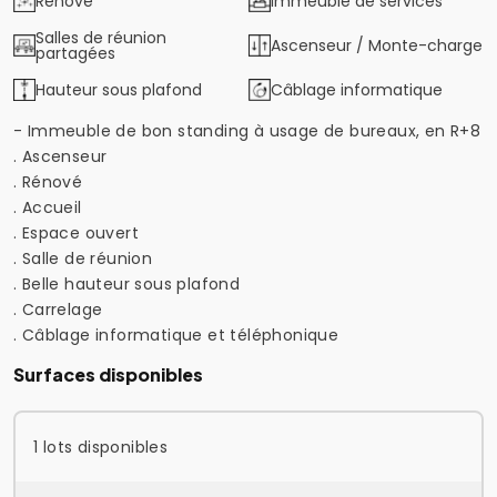
Rénové
Immeuble de services
Salles de réunion
Ascenseur / Monte-charge
partagées
Hauteur sous plafond
Câblage informatique
- Immeuble de bon standing à usage de bureaux, en R+8
. Ascenseur
. Rénové
. Accueil
. Espace ouvert
. Salle de réunion
. Belle hauteur sous plafond
. Carrelage
. Câblage informatique et téléphonique
Surfaces disponibles
1 lots disponibles