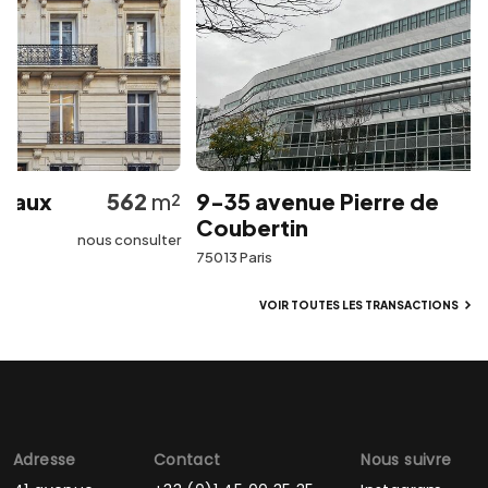
eaux
562
m²
9-35 avenue Pierre de
Coubertin
nous consulter
75013 Paris
VOIR TOUTES LES TRANSACTIONS
Adresse
Contact
Nous suivre