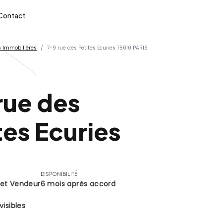
Contact
 Immobilières
7-9 rue des Petites Ecuries 75010 PARIS
rue des
tes Ecuries
DISPONIBILITÉ
Net Vendeur
6 mois après accord
visibles