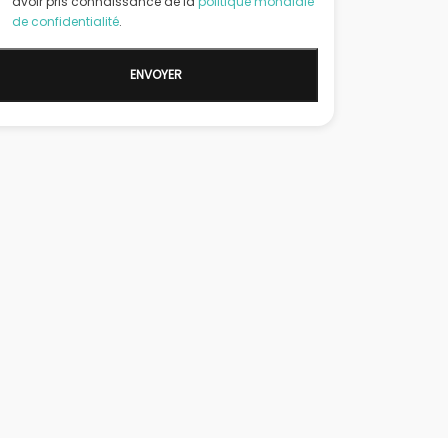
avoir pris connaissance de la
politique mondiale
de confidentialité
.