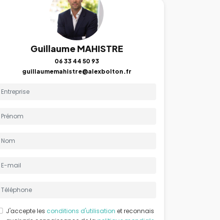
Guillaume MAHISTRE
06 33 44 50 93
guillaumemahistre@alexbolton.fr
J'accepte les
conditions d'utilisation
et reconnais