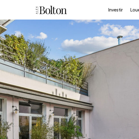
Investir
Lou