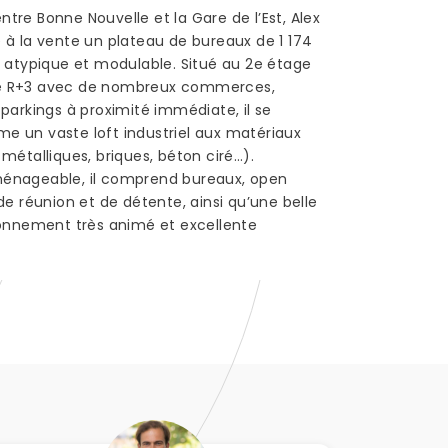
tre Bonne Nouvelle et la Gare de l’Est, Alex
 à la vente un plateau de bureaux de 1 174
, atypique et modulable. Situé au 2e étage
e R+3 avec de nombreux commerces,
 parkings à proximité immédiate, il se
 un vaste loft industriel aux matériaux
métalliques, briques, béton ciré…).
énageable, il comprend bureaux, open
de réunion et de détente, ainsi qu’une belle
ronnement très animé et excellente