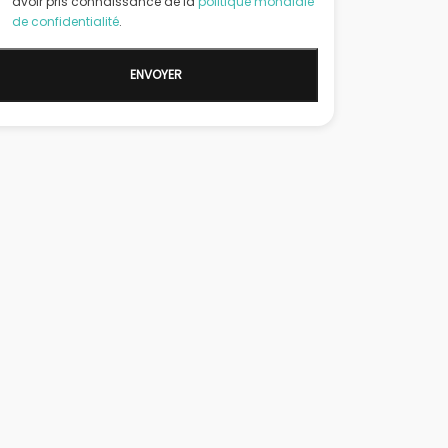
avoir pris connaissance de la
politique mondiale
de confidentialité
.