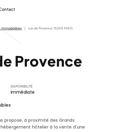
Contact
 Immobilières
rue de Provence 75009 PARIS
de Provence
DISPONIBILITÉ
r
Immédiate
ibles
us propose, à proximité des Grands
 hébergement hôtelier à la vente d'une