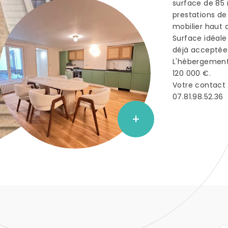
surface de 85
prestations d
mobilier haut
Surface idéale
déjà acceptée
L'hébergement
120 000 €.
Votre contact 
07.81.98.52.36
+