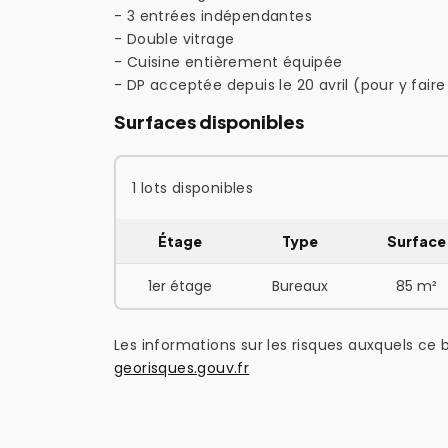
- 3 entrées indépendantes
- Double vitrage
- Cuisine entièrement équipée
- DP acceptée depuis le 20 avril (pour y faire
Surfaces disponibles
1 lots disponibles
Étage
Type
Surface
1er étage
Bureaux
85 m²
Les informations sur les risques auxquels ce b
georisques.gouv.fr