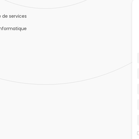
 de services
informatique