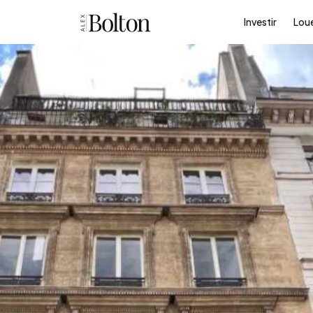
Investir
Lou