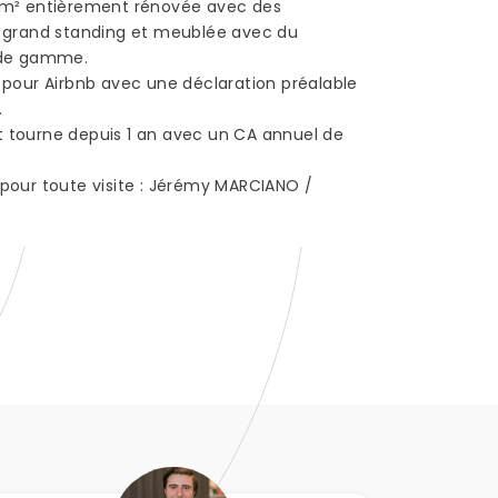
 m² entièrement rénovée avec des
e grand standing et meublée avec du
 de gamme.
 pour Airbnb avec une déclaration préalable
.
 tourne depuis 1 an avec un CA annuel de
pour toute visite : Jérémy MARCIANO /