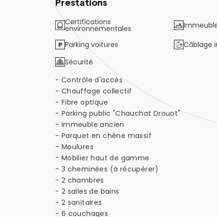
Prestations
Certifications
Immeuble
environnementales
Parking voitures
Câblage 
Sécurité
- Contrôle d'accès
- Chauffage collectif
- Fibre optique
- Parking public "Chauchat Drouot"
- Immeuble ancien
- Parquet en chêne massif
- Moulures
- Mobilier haut de gamme
- 3 cheminées (à récupérer)
- 2 chambres
- 2 salles de bains
- 2 sanitaires
- 6 couchages