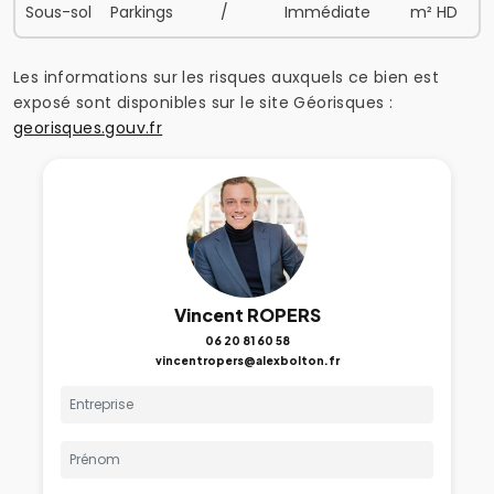
Sous-sol
Parkings
/
Immédiate
m² HD
Les informations sur les risques auxquels ce bien est
exposé sont disponibles sur le site Géorisques :
georisques.gouv.fr
Vincent ROPERS
06 20 81 60 58
vincentropers@alexbolton.fr