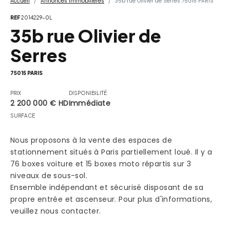
Accueil
Annonces Immobilières
35b rue Olivier de Serres 75015 PARIS
REF
2014229-0L
35b rue Olivier de
Serres
75015 PARIS
PRIX
DISPONIBILITÉ
2 200 000 € HD
Immédiate
SURFACE
Nous proposons à la vente des espaces de
stationnement situés à Paris partiellement loué. Il y a
76 boxes voiture et 15 boxes moto répartis sur 3
niveaux de sous-sol.
Ensemble indépendant et sécurisé disposant de sa
propre entrée et ascenseur. Pour plus d'informations,
veuillez nous contacter.