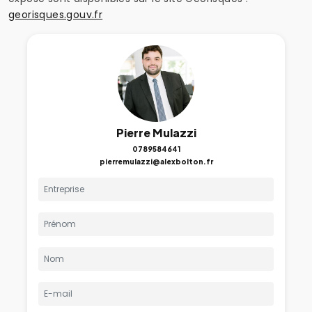
georisques.gouv.fr
Pierre Mulazzi
0789584641
pierremulazzi@alexbolton.fr