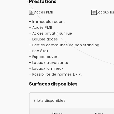
Prestations
Accès PMR
Locaux l
- Immeuble récent
- Accès PMR
- Accès privatif sur rue
- Double accès
- Parties communes de bon standing
- Bon état
- Espace ouvert
- Locaux traversants
- Locaux lumineux
- Possibilité de normes E.R.P.
Surfaces disponibles
3 lots disponibles