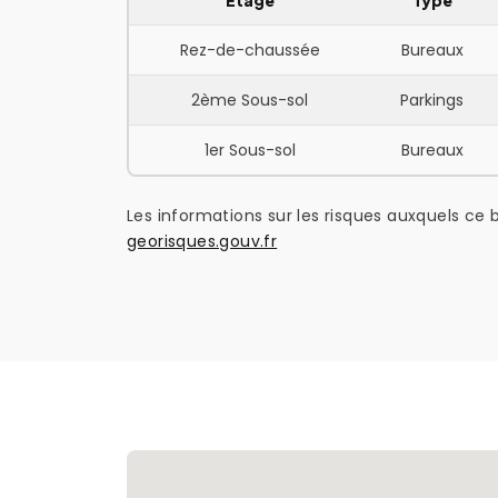
Étage
Type
Rez-de-chaussée
Bureaux
2ème Sous-sol
Parkings
1er Sous-sol
Bureaux
Les informations sur les risques auxquels ce b
georisques.gouv.fr