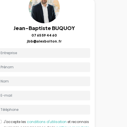
Jean-Baptiste BUQUOY
07 65 59 44 60
jbb@alexbolton.fr
J'accepte les
conditions d'utilisation
et reconnais