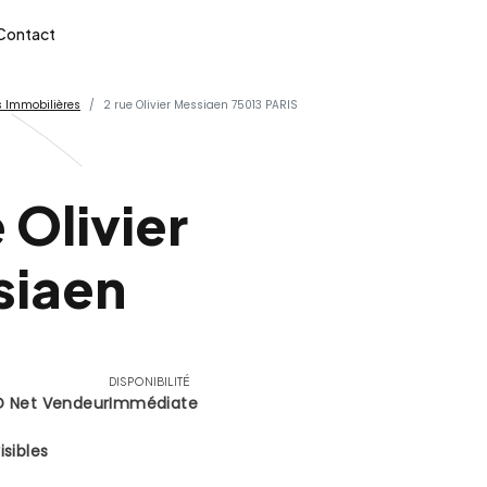
Contact
 Immobilières
2 rue Olivier Messiaen 75013 PARIS
 Olivier
siaen
DISPONIBILITÉ
D Net Vendeur
Immédiate
isibles