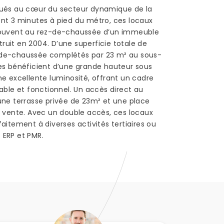
tués au cœur du secteur dynamique de la
nt 3 minutes à pied du métro, ces locaux
rouvent au rez-de-chaussée d’un immeuble
uit en 2004. D’une superficie totale de
de-chaussée complétés par 23 m² au sous-
es bénéficient d’une grande hauteur sous
ne excellente luminosité, offrant un cadre
éable et fonctionnel. Un accès direct au
une terrasse privée de 23m² et une place
a vente. Avec un double accès, ces locaux
aitement à diverses activités tertiaires ou
 ERP et PMR.