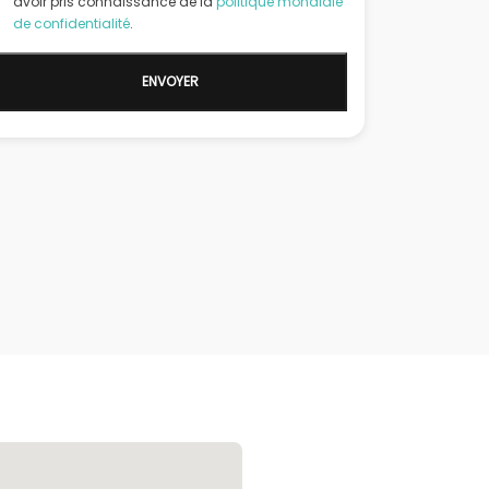
avoir pris connaissance de la
politique mondiale
de confidentialité
.