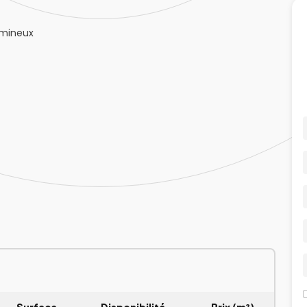
umineux