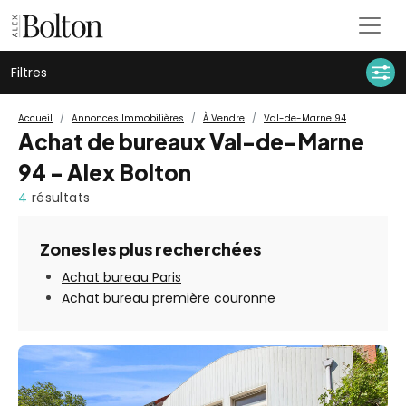
Filtres
Accueil
Annonces Immobilières
À Vendre
Val-de-Marne 94
Achat de bureaux Val-de-Marne
94 - Alex Bolton
4
résultats
Zones les plus recherchées
Achat bureau Paris
Achat bureau première couronne