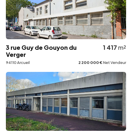
3 rue Guy de Gouyon du
1 417
m²
Verger
94110 Arcueil
2 200 000 €
Net Vendeur