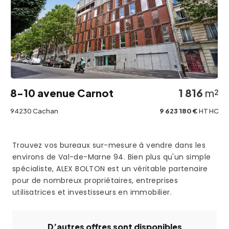
8-10 avenue Carnot
1 816
m²
94230 Cachan
9 623 180 €
HT HC
Trouvez vos bureaux sur-mesure à vendre dans les
environs de Val-de-Marne 94. Bien plus qu'un simple
spécialiste, ALEX BOLTON est un véritable partenaire
pour de nombreux propriétaires, entreprises
utilisatrices et investisseurs en immobilier.
D’autres offres sont disponibles