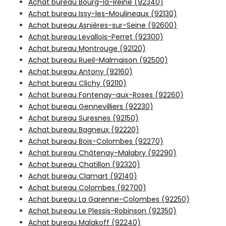
Achat bureau Bourg-la-Reine (92340)
Achat bureau Issy-les-Moulineaux (92130)
Achat bureau Asnières-sur-Seine (92600)
Achat bureau Levallois-Perret (92300)
Achat bureau Montrouge (92120)
Achat bureau Rueil-Malmaison (92500)
Achat bureau Antony (92160)
Achat bureau Clichy (92110)
Achat bureau Fontenay-aux-Roses (92260)
Achat bureau Gennevilliers (92230)
Achat bureau Suresnes (92150)
Achat bureau Bagneux (92220)
Achat bureau Bois-Colombes (92270)
Achat bureau Châtenay-Malabry (92290)
Achat bureau Chatillon (92320)
Achat bureau Clamart (92140)
Achat bureau Colombes (92700)
Achat bureau La Garenne-Colombes (92250)
Achat bureau Le Plessis-Robinson (92350)
Achat bureau Malakoff (92240)