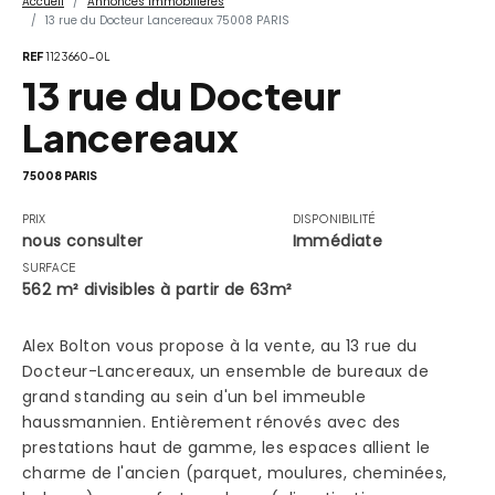
Accueil
Annonces Immobilières
13 rue du Docteur Lancereaux 75008 PARIS
REF
1123660-0L
13 rue du Docteur
Lancereaux
75008 PARIS
PRIX
DISPONIBILITÉ
nous consulter
Immédiate
SURFACE
562 m² divisibles à partir de 63m²
Alex Bolton vous propose à la vente, au 13 rue du
Docteur-Lancereaux, un ensemble de bureaux de
grand standing au sein d'un bel immeuble
haussmannien. Entièrement rénovés avec des
prestations haut de gamme, les espaces allient le
charme de l'ancien (parquet, moulures, cheminées,