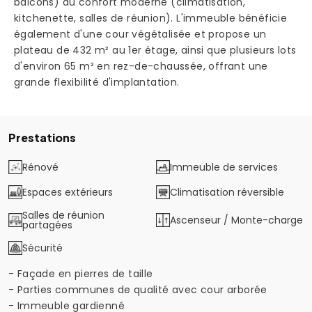
balcons) au confort moderne (climatisation,
kitchenette, salles de réunion). L'immeuble bénéficie
également d'une cour végétalisée et propose un
plateau de 432 m² au 1er étage, ainsi que plusieurs lots
d'environ 65 m² en rez-de-chaussée, offrant une
grande flexibilité d'implantation.
Prestations
Rénové
Immeuble de services
Espaces extérieurs
Climatisation réversible
Salles de réunion
Ascenseur / Monte-charge
partagées
Sécurité
- Façade en pierres de taille
- Parties communes de qualité avec cour arborée
- Immeuble gardienné