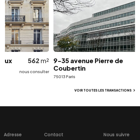
ux
562
m²
9-35 avenue Pierre de
Coubertin
nous consulter
75013 Paris
VOIR TOUTES LES TRANSACTIONS
Adresse
Contact
Nous suivre