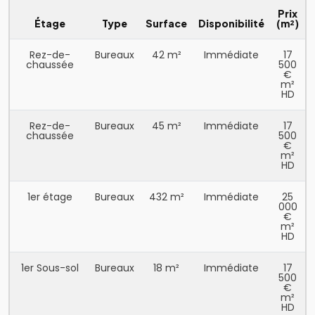
Prix
Étage
Type
Surface
Disponibilité
(m²)
Rez-de-
Bureaux
42 m²
Immédiate
17
chaussée
500
€
m²
HD
Rez-de-
Bureaux
45 m²
Immédiate
17
chaussée
500
€
m²
HD
1er étage
Bureaux
432 m²
Immédiate
25
000
€
m²
HD
1er Sous-sol
Bureaux
18 m²
Immédiate
17
500
€
m²
HD