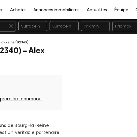
er
Acheter
Annonces immobilières
Actualités
Équipe
×
-la-Reine (92340)
2340) - Alex
 première couronne
ons de Bourg-la-Reine
est un véritable partenaire