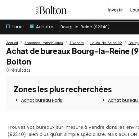
Investir
Lou
Louer
Acheter
Bourg-la-Reine (92340)
Accueil
Annonces Immobilières
À Vendre
Hauts-de-Seine 92
Bourg
Achat de bureaux Bourg-la-Reine (9
Bolton
0
résultats
Zones les plus recherchées
Achat bureau Paris
Achat bureau
Trouvez vos bureaux sur-mesure à vendre dans les envir
(92340). Bien plus qu'un simple spécialiste, ALEX BOLTON 