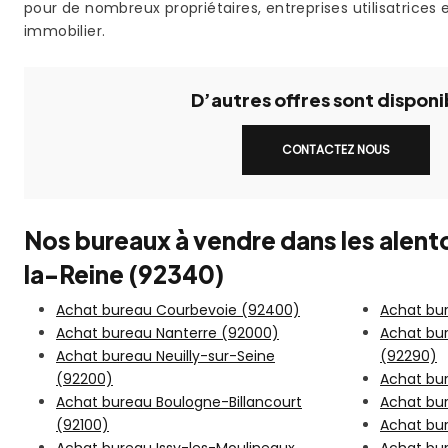
pour de nombreux propriétaires, entreprises utilisatrices 
immobilier.
D’autres offres sont disponi
CONTACTEZ NOUS
Nos bureaux à vendre dans les alent
la-Reine (92340)
Achat bureau Courbevoie (92400)
Achat bu
Achat bureau Nanterre (92000)
Achat bu
Achat bureau Neuilly-sur-Seine
(92290)
(92200)
Achat bur
Achat bureau Boulogne-Billancourt
Achat bu
(92100)
Achat bu