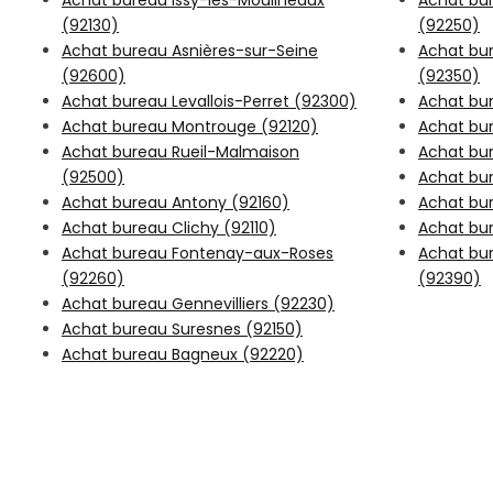
Achat bureau Issy-les-Moulineaux
Achat bu
(92130)
(92250)
Achat bureau Asnières-sur-Seine
Achat bur
(92600)
(92350)
Achat bureau Levallois-Perret (92300)
Achat bu
Achat bureau Montrouge (92120)
Achat bu
Achat bureau Rueil-Malmaison
Achat bu
(92500)
Achat bur
Achat bureau Antony (92160)
Achat bur
Achat bureau Clichy (92110)
Achat bu
Achat bureau Fontenay-aux-Roses
Achat bu
(92260)
(92390)
Achat bureau Gennevilliers (92230)
Achat bureau Suresnes (92150)
Achat bureau Bagneux (92220)