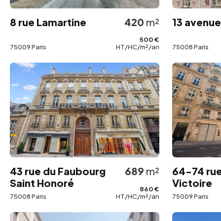
8 rue Lamartine
420
m²
13 avenu
500 €
75009 Paris
HT/HC/m²/an
75008 Paris
43 rue du Faubourg
689
m²
64-74 rue
Saint Honoré
Victoire
860 €
75008 Paris
HT/HC/m²/an
75009 Paris