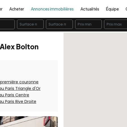
er
Acheter
Annonces immobilières
Actualités
Équipe
 Alex Bolton
 première couronne
u Paris Triangle d'Or
au Paris Centre
u Paris Rive Droite