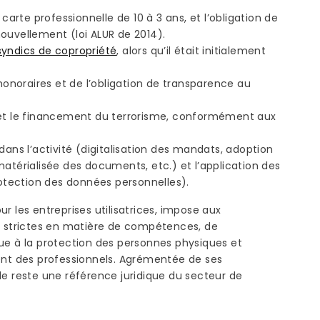
 carte professionnelle de 10 à 3 ans, et l’obligation de
ouvellement (loi ALUR de 2014).
syndics de copropriété
, alors qu’il était initialement
noraires et de l’obligation de transparence au
 et le financement du terrorisme, conformément aux
dans l’activité (digitalisation des mandats, adoption
matérialisée des documents, etc.) et l’application des
tection des données personnelles).
r les entreprises utilisatrices, impose aux
ns strictes en matière de compétences, de
bue à la protection des personnes physiques et
nt des professionnels. Agrémentée de ses
le reste une référence juridique du secteur de