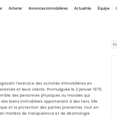
er
Acheter
Annonces immobilières
Actualités
Équipe
Ex
 régissant l’exercice des activités immobilières en
sionnels et leurs clients. Promulguée le 2 janvier 1970,
ensemble des personnes physiques ou morales qui
 des biens immobiliers appartenant à des tiers. Elle
idique et la protection des parties prenantes, tout en
 en matière de transparence et de déontologie.