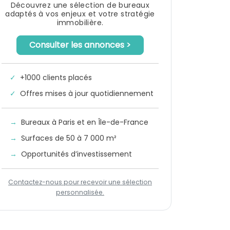
Découvrez une sélection de bureaux
adaptés à vos enjeux et votre stratégie
immobilière.
Consulter les annonces >
✓
+1000 clients placés
✓
Offres mises à jour quotidiennement
→
Bureaux à Paris et en Île-de-France
→
Surfaces de 50 à 7 000 m²
→
Opportunités d’investissement
Contactez-nous pour recevoir une sélection
personnalisée.