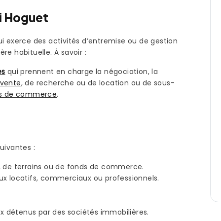
oi Hoguet
ui exerce des activités d’entremise ou de gestion
re habituelle. À savoir :
es
qui prennent en charge la négociation, la
vente
, de recherche ou de location ou de sous-
s de commerce
.
uivantes :
, de terrains ou de fonds de commerce.
ux locatifs, commerciaux ou professionnels.
ux détenus par des sociétés immobilières.