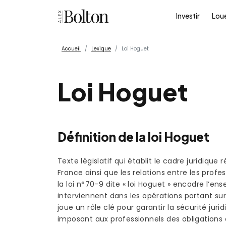
Investir
Lou
Accueil
Lexique
Loi Hoguet
Loi Hoguet
Définition de la loi Hoguet
Texte législatif qui établit le cadre juridique
France ainsi que les relations entre les profes
la loi n°70-9 dite « loi Hoguet » encadre l’
interviennent dans les opérations portant sur
joue un rôle clé pour garantir la sécurité jur
imposant aux professionnels des obligations