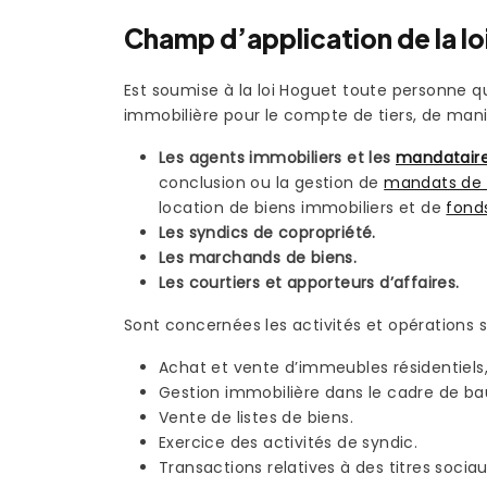
Champ d’application de la l
Est soumise à la loi Hoguet toute personne q
immobilière pour le compte de tiers, de maniè
Les agents immobiliers et les
mandatair
conclusion ou la gestion de
mandats de 
location de biens immobiliers et de
fond
Les syndics de copropriété.
Les marchands de biens.
Les courtiers et apporteurs d’affaires.
Sont concernées les activités et opérations s
Achat et vente d’immeubles résidentiels
Gestion immobilière dans le cadre de ba
Vente de listes de biens.
Exercice des activités de syndic.
Transactions relatives à des titres socia