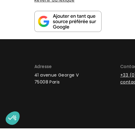
Revenir au lexique
Adresse
Conta
41 avenue George V
+33 (0
75008 Paris
contac