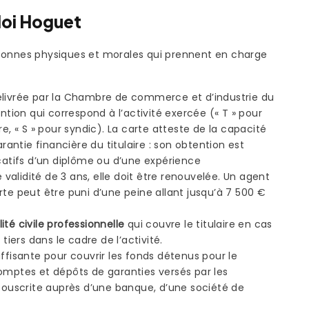
loi Hoguet
rsonnes physiques et morales qui prennent en charge
livrée par la Chambre de commerce et d’industrie du
ntion qui correspond à l’activité exercée (« T » pour
e, « S » pour syndic). La carte atteste de la capacité
arantie financière du titulaire : son obtention est
icatifs d’un diplôme ou d’une expérience
e validité de 3 ans, elle doit être renouvelée. Un agent
rte peut être puni d’une peine allant jusqu’à 7 500 €
té civile professionnelle
qui couvre le titulaire en cas
ers dans le cadre de l’activité.
ffisante pour couvrir les fonds détenus pour le
omptes et dépôts de garanties versés par les
 souscrite auprès d’une banque, d’une société de