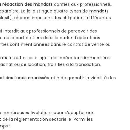
 la rédaction des mandats
confiés aux professionnels,
paraître. La loi distingue quatre types de
mandats
clusif), chacun imposant des obligations différentes
i interdit aux professionnels de percevoir des
de la part de tiers dans le cadre d’opérations
rties sont mentionnées dans le contrat de vente ou
ents
à toutes les étapes des opérations immobilières
achat ou de location, frais liés à la transaction,
et des fonds encaissés
, afin de garantir la viabilité des
 de nombreuses évolutions pour s’adapter aux
 de la réglementation sectorielle. Parmi les
mps :