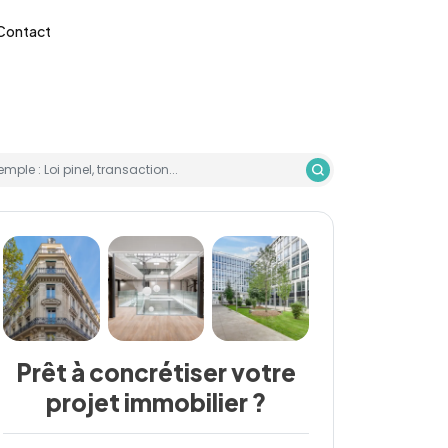
Contact
emple : Loi pinel, transaction...
Prêt à concrétiser votre
projet immobilier ?