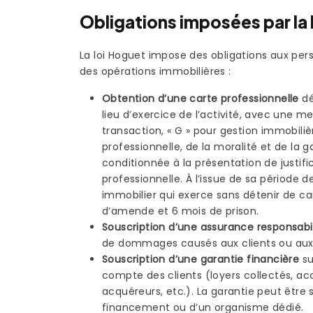
Obligations imposées par la 
La loi Hoguet impose des obligations aux pe
des opérations immobilières :
Obtention d’une carte professionnelle
dé
lieu d’exercice de l’activité, avec une me
transaction, « G » pour gestion immobilièr
professionnelle, de la moralité et de la g
conditionnée à la présentation de justif
professionnelle. À l’issue de sa période d
immobilier qui exerce sans détenir de ca
d’amende et 6 mois de prison.
Souscription d’une assurance responsabili
de dommages causés aux clients ou aux ti
Souscription d’une garantie financière
su
compte des clients (loyers collectés, ac
acquéreurs, etc.). La garantie peut être
financement ou d’un organisme dédié.