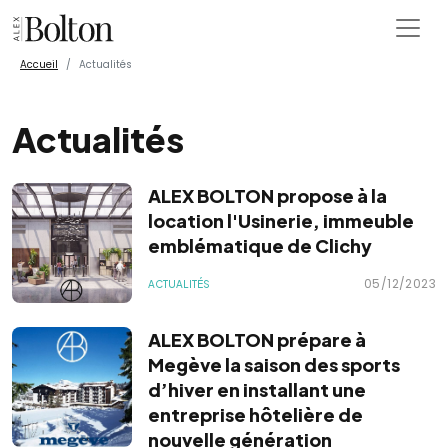
Accueil
Actualités
Actualités
ALEX BOLTON propose à la
location l'Usinerie, immeuble
emblématique de Clichy
05/12/2023
ACTUALITÉS
ALEX BOLTON prépare à
Megève la saison des sports
d’hiver en installant une
entreprise hôtelière de
nouvelle génération