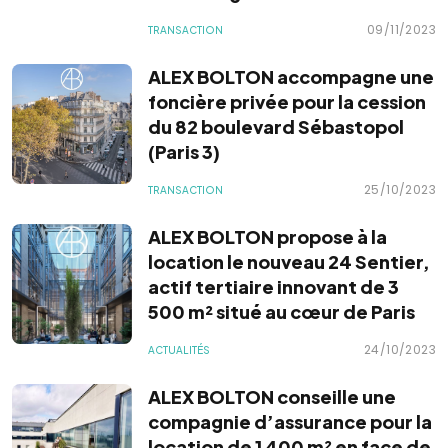
09/11/2023
TRANSACTION
ALEX BOLTON accompagne une
foncière privée pour la cession
du 82 boulevard Sébastopol
(Paris 3)
25/10/2023
TRANSACTION
ALEX BOLTON propose à la
location le nouveau 24 Sentier,
actif tertiaire innovant de 3
500 m² situé au cœur de Paris
24/10/2023
ACTUALITÉS
ALEX BOLTON conseille une
compagnie d’assurance pour la
location de 1 400 m² en face de